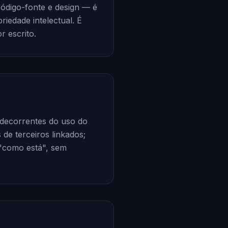
código-fonte e design — é
iedade intelectual. É
r escrito.
 decorrentes do uso do
de terceiros linkados;
 "como está", sem