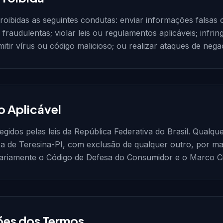
roibidas as seguintes condutas: enviar informações falsas o
s fraudulentas; violar leis ou regulamentos aplicáveis; infrin
smitir vírus ou código malicioso; ou realizar ataques de neg
o Aplicável
egidos pelas leis da República Federativa do Brasil. Qualque
 de Teresina-PI, com exclusão de qualquer outro, por mais
ariamente o Código de Defesa do Consumidor e o Marco Civi
ções dos Termos