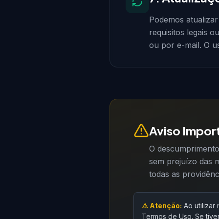
Podemos atualizar
requisitos legais o
ou por e-mail. O u
Aviso Impor
O descumprimento 
sem prejuízo das m
todas as providênc
⚠️ Atenção:
Ao utilizar
Termos de Uso. Se tive