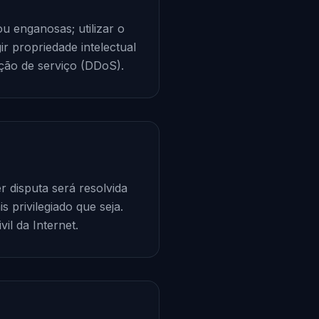
u enganosas; utilizar o
gir propriedade intelectual
ação de serviço (DDoS).
r disputa será resolvida
 privilegiado que seja.
l da Internet.