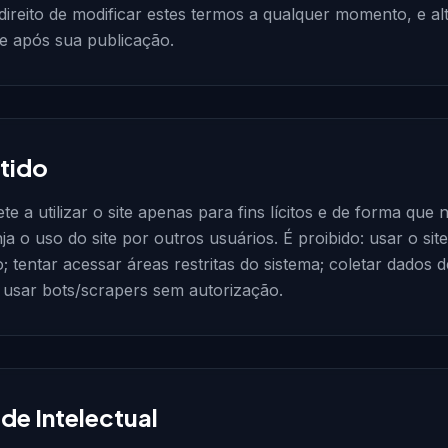
ireito de modificar estes termos a qualquer momento, e a
e após sua publicação.
itido
a utilizar o site apenas para fins lícitos e de forma que nã
nja o uso do site por outros usuários. É proibido: usar o si
; tentar acessar áreas restritas do sistema; coletar dados 
 usar bots/scrapers sem autorização.
de Intelectual