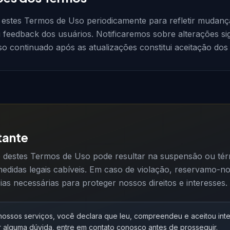
 estes Termos de Uso periodicamente para refletir mudanç
u feedback dos usuários. Notificaremos sobre alterações sign
so continuado após as atualizações constitui aceitação do
tante
destes Termos de Uso pode resultar na suspensão ou térm
edidas legais cabíveis. Em caso de violação, reservamo-no
ias necessárias para proteger nossos direitos e interesses.
 nossos serviços, você declara que leu, compreendeu e aceitou int
r alguma dúvida, entre em contato conosco antes de prosseguir.