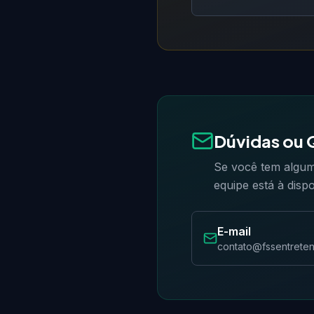
Dúvidas ou 
Se você tem algum
equipe está à disp
E-mail
contato@fssentrete