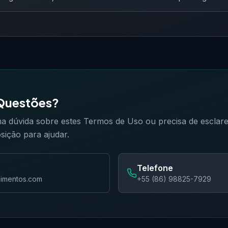
Questões?
a dúvida sobre estes Termos de Uso ou precisa de esclar
osição para ajudar.
Telefone
nimentos.com
+55 (86) 98825-7929