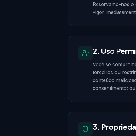
Reservamo-nos o d
vigor imediatament
2. Uso Perm
Você se compromete 
terceiros ou restri
conteúdo malicioso
consentimento; ou
3. Proprieda