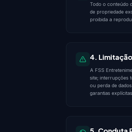
Todo o conteúdo de
de propriedade exc
proibida a reprodu
4. Limitaçã
A FSS Entretenimen
site; interrupções
ou perda de dados 
garantias explícitas
5. Conduta 