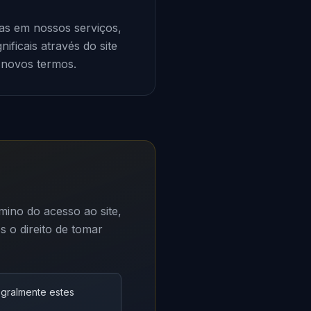
as em nossos serviços,
ificais através do site
s novos termos.
ino do acesso ao site,
s o direito de tomar
egralmente estes