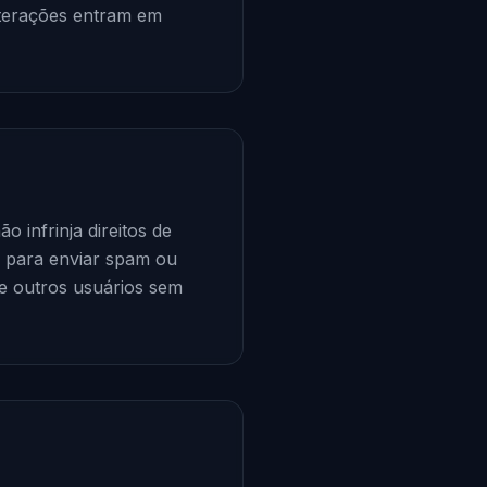
lterações entram em
o infrinja direitos de
te para enviar spam ou
de outros usuários sem