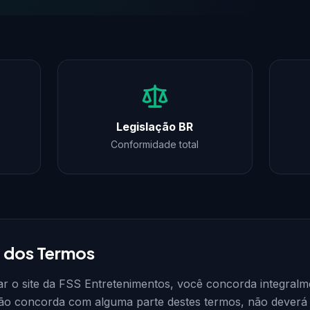
Legislação BR
Conformidade total
o dos Termos
zar o site da FSS Entretenimentos, você concorda integra
ão concorda com alguma parte destes termos, não deverá ut