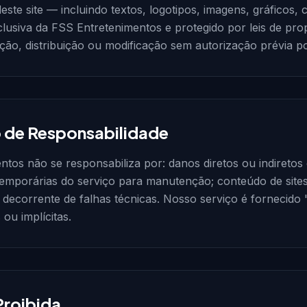
ste site — incluindo textos, logotipos, imagens, gráficos, 
lusiva da FSS Entretenimentos e protegido por leis de propr
ção, distribuição ou modificação sem autorização prévia po
o de Responsabilidade
tos não se responsabiliza por: danos diretos ou indiretos
 temporárias do serviço para manutenção; conteúdo de sites 
decorrente de falhas técnicas. Nosso serviço é fornecido
 ou implícitas.
Proibida