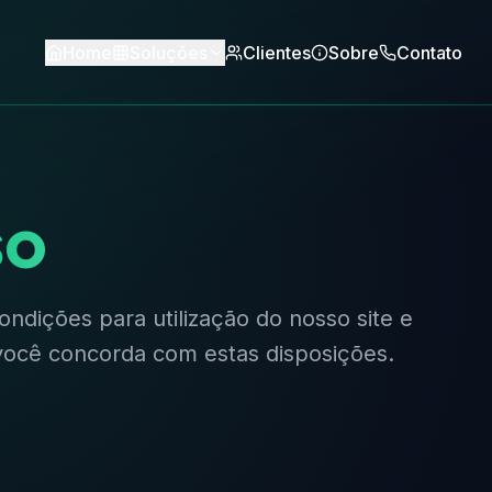
Home
Soluções
Clientes
Sobre
Contato
so
ndições para utilização do nosso site e
 você concorda com estas disposições.