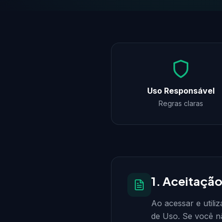
Uso Responsável
Regras claras
1. Aceitaçã
Ao acessar e utili
de Uso. Se você n