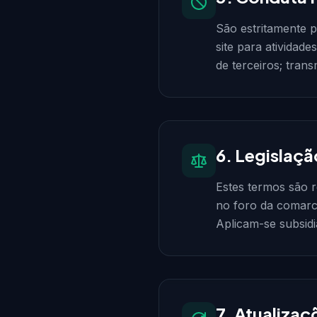
São estritamente p
site para atividade
de terceiros; tran
6. Legislaçã
Estes termos são r
no foro da comarca
Aplicam-se subsidi
7. Atualiza