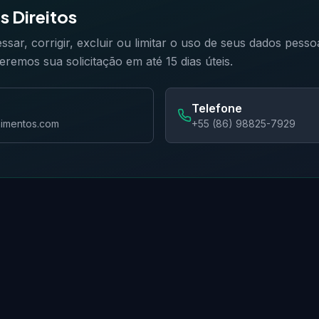
s Direitos
ssar, corrigir, excluir ou limitar o uso de seus dados pesso
emos sua solicitação em até 15 dias úteis.
Telefone
nimentos.com
+55 (86) 98825-7929