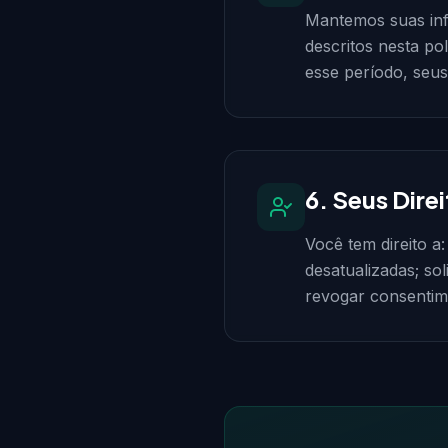
Mantemos suas inf
descritos nesta po
esse período, seu
6. Seus Dire
Você tem direito a
desatualizadas; sol
revogar consentim