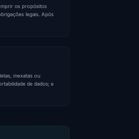
mprir os propósitos
obrigações legais. Após
etas, inexatas ou
ortabilidade de dados; e