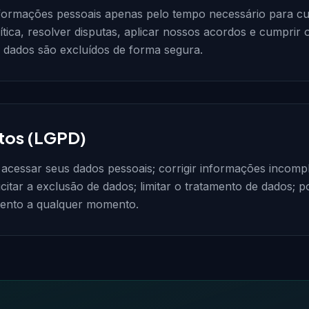
ormações pessoais apenas pelo tempo necessário para cu
lítica, resolver disputas, aplicar nossos acordos e cumprir 
s dados são excluídos de forma segura.
itos (LGPD)
: acessar seus dados pessoais; corrigir informações incompl
icitar a exclusão de dados; limitar o tratamento de dados; p
ento a qualquer momento.