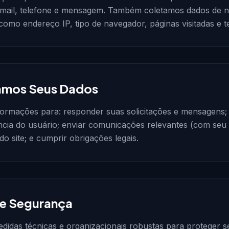
-mail, telefone e mensagem. Também coletamos dados de 
como endereço IP, tipo de navegador, páginas visitadas e
amos Seus Dados
nformações para: responder suas solicitações e mensagens
ncia do usuário; enviar comunicações relevantes (com seu 
do site; e cumprir obrigações legais.
 e Segurança
idas técnicas e organizacionais robustas para proteger s