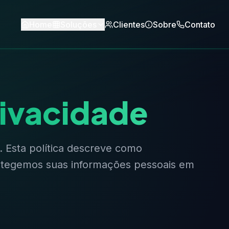
Home
Soluções
Clientes
Sobre
Contato
rivacidade
. Esta política descreve como
tegemos suas informações pessoais em