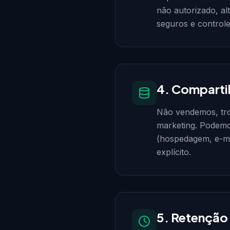
não autorizado, al
seguros e controle
4. Comparti
Não vendemos, tro
marketing. Podemo
(hospedagem, e-mai
explícito.
5. Retenção