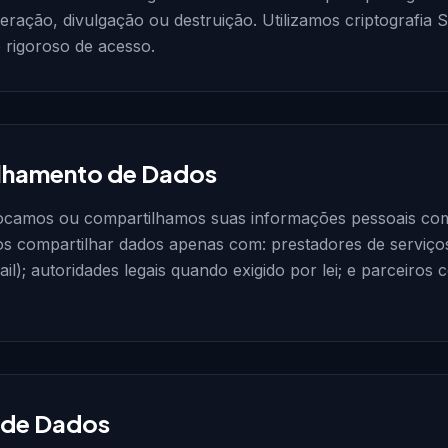
teração, divulgação ou destruição. Utilizamos criptografia
 rigoroso de acesso.
lhamento de Dados
camos ou compartilhamos suas informações pessoais com 
s compartilhar dados apenas com: prestadores de serviços
l); autoridades legais quando exigido por lei; e parceiro
 de Dados