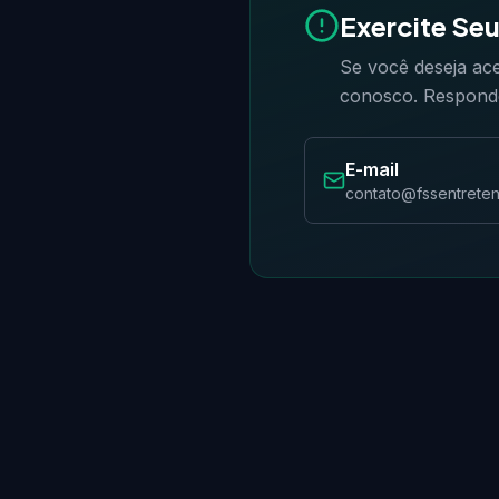
Exercite Seu
Se você deseja ace
conosco. Responder
E-mail
contato@fssentrete