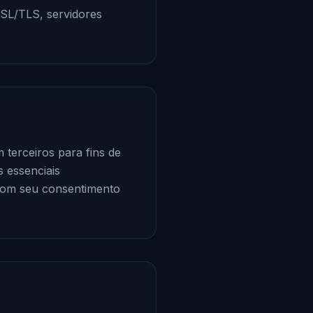
 SSL/TLS, servidores
terceiros para fins de
 essenciais
s com seu consentimento