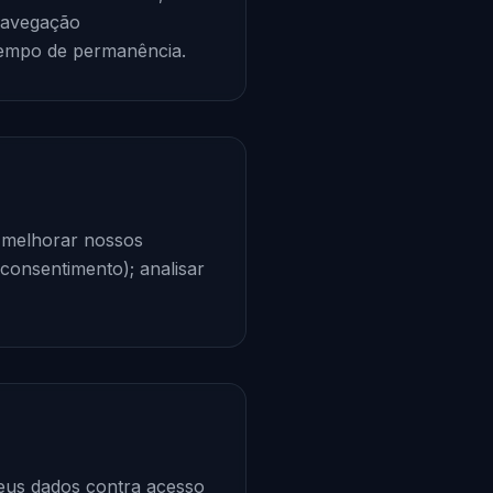
navegação
 tempo de permanência.
; melhorar nossos
consentimento); analisar
eus dados contra acesso