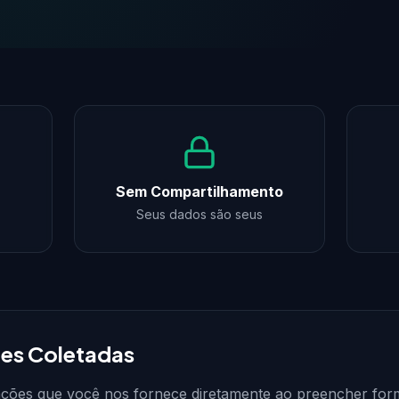
Sem Compartilhamento
Seus dados são seus
ões Coletadas
ções que você nos fornece diretamente ao preencher form