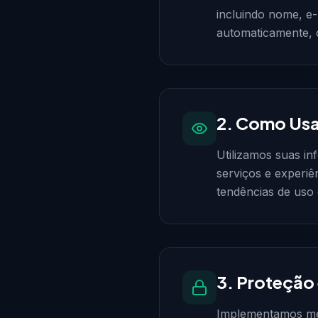
incluindo nome, e
automaticamente, 
2. Como Us
Utilizamos suas i
serviços e experiê
tendências de uso 
3. Proteção
Implementamos med